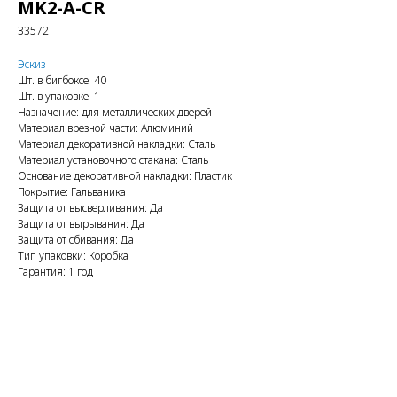
MK2-A-CR
33572
Эскиз
Шт. в бигбоксе: 40
Шт. в упаковке: 1
Назначение: для металлических дверей
Материал врезной части: Алюминий
Материал декоративной накладки: Сталь
Материал установочного стакана: Сталь
Основание декоративной накладки: Пластик
Покрытие: Гальваника
Защита от высверливания: Да
Защита от вырывания: Да
Защита от сбивания: Да
Тип упаковки: Коробка
Гарантия: 1 год