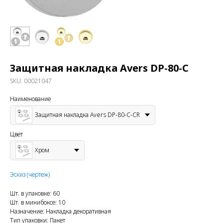
Защитная накладка Avers DP-80-C
SKU:
00021047
Наименование
Защитная накладка Avers DP-80-C-CR
Цвет
Хром
Эскиз (чертеж)
Шт. в упаковке: 60
Шт. в минибоксе: 10
Назначение: Накладка декоративная
Тип упаковки: Пакет