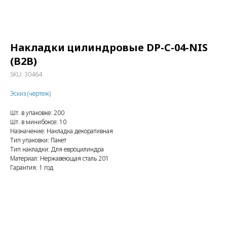
Накладки цилиндровые DP-C-04-NIS
(В2В)
SKU:
30464
Эскиз (чертеж)
Шт. в упаковке: 200
Шт. в минибоксе: 10
Назначение: Накладка декоративная
Тип упаковки: Пакет
Тип накладки: Для евроцилиндра
Материал: Нержавеющая сталь 201
Гарантия: 1 год