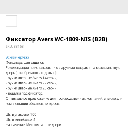
Фиксатор Avers WC-1809-NIS (B2B)
SKU:
33163
Эскиз (чертеж)
Фиксаторы для защелок.
Рекомендации по использованию с другими товарами на межкомнатную
дверь (приобретаются отдельно):
- ручки дверные Avers 14 серии;
- ручки дверные Avers 22 серии;
- ручки дверные Avers 23 серии
- защелки под фиксатор.
Оптимальное предложение для производственных компаний, а также для
комплектации объектов, тендеров.
Шт. в упаковке: 100
Шт. в минибоксе: 5
Назначение: Межкомнатные двери