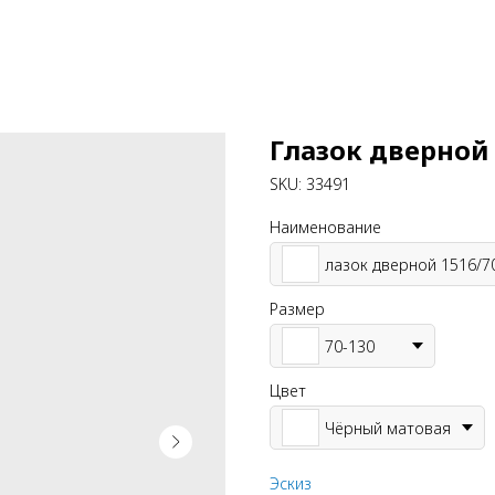
Глазок дверной 
SKU:
33491
Наименование
лазок дверной 1516/7
Размер
70-130
Цвет
Чёрный матовая
Эскиз