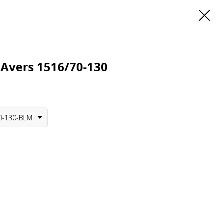
Avers 1516/70-130
0-130-BLM