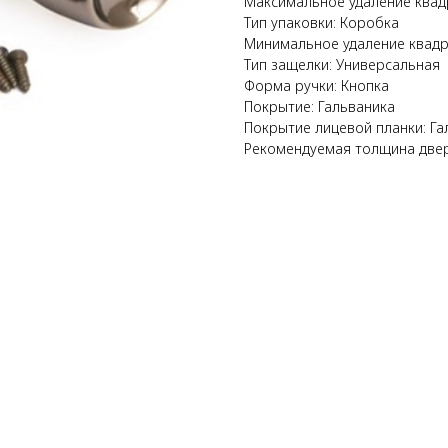
Максимальное удаление квад
Тип упаковки: Коробка
Минимальное удаление квадр
Тип защелки: Универсальная
Форма ручки: Кнопка
Покрытие: Гальваника
Покрытие лицевой планки: Га
Рекомендуемая толщина двер