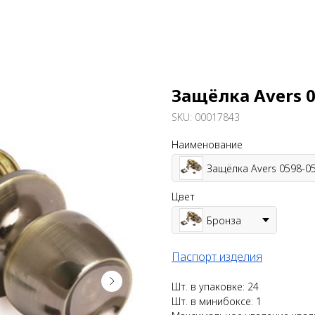
Защёлка Avers 0
SKU:
00017843
Наименование
Защёлка Avers 0598-0
Цвет
Бронза
Паспорт изделия
Шт. в упаковке: 24
Шт. в минибоксе: 1