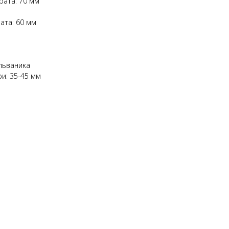
рата: 70 мм
ата: 60 мм
льваника
и: 35-45 мм