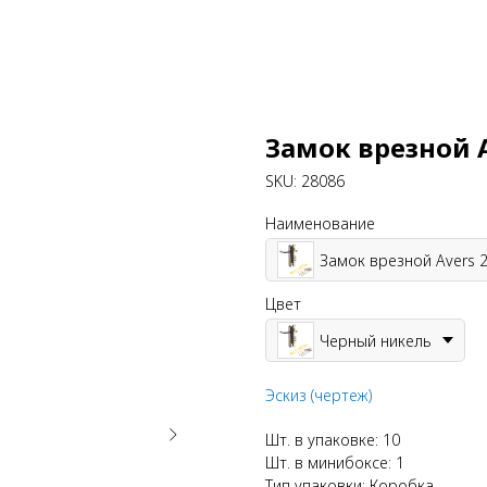
Замок врезной A
SKU:
28086
Наименование
Замок врезной Avers 
Цвет
Черный никель
Эскиз (чертеж)
Шт. в упаковке: 10
Шт. в минибоксе: 1
Тип упаковки: Коробка