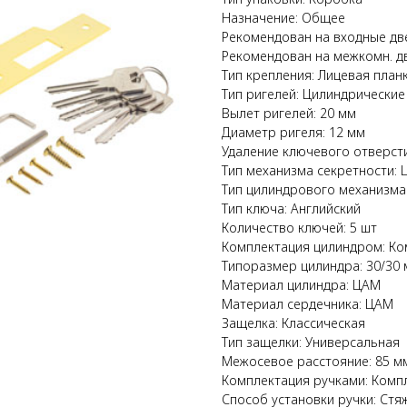
Назначение: Общее
Рекомендован на входные дв
Рекомендован на межкомн. д
Тип крепления: Лицевая план
Тип ригелей: Цилиндрические
Вылет ригелей: 20 мм
Диаметр ригеля: 12 мм
Удаление ключевого отверстия
Тип механизма секретности:
Тип цилиндрового механизма
Тип ключа: Английский
Количество ключей: 5 шт
Комплектация цилиндром: Ко
Типоразмер цилиндра: 30/30
Материал цилиндра: ЦАМ
Материал сердечника: ЦАМ
Защелка: Классическая
Тип защелки: Универсальная
Межосевое расстояние: 85 м
Комплектация ручками: Комп
Способ установки ручки: Стя