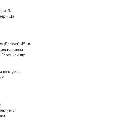
ери: Да
вери: Да
ка
 (Backset): 45 мм
 Цилиндровый
: Евроцилиндр
мплектуется
 мм
м
лектуется
жки