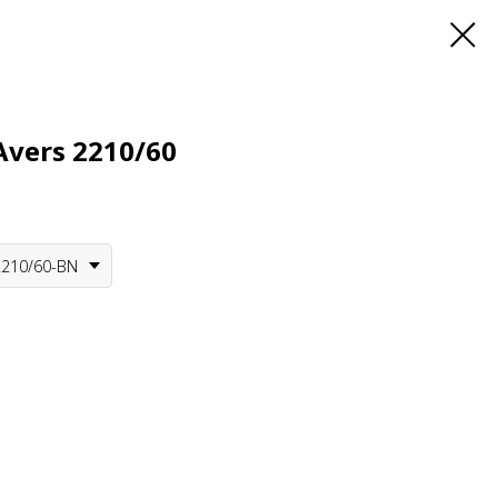
vers 2210/60
2210/60-BN