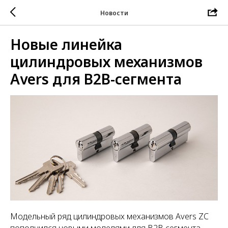
Новости
Новые линейка
цилиндровых механизмов
Avers для B2B-сегмента
Модельный ряд цилиндровых механизмов Avers ZC
пополнился новыми моделями для B2B сегмента.