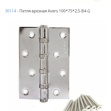
30114
- Петля врезная Avers 100*75*2,5-B4-G