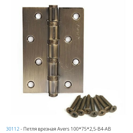
30112
- Петля врезная Avers 100*75*2,5-B4-AB